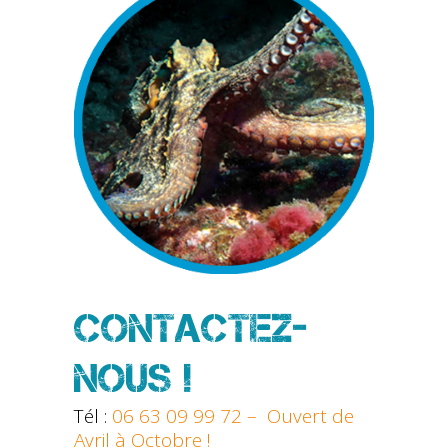
CONTACTEZ-
NOUS !
Tél :
06 63 09 99 72 – Ouvert de
Avril à Octobre !