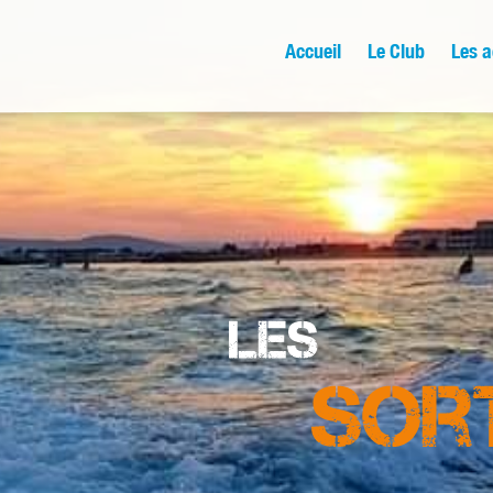
Accueil
Le Club
Les a