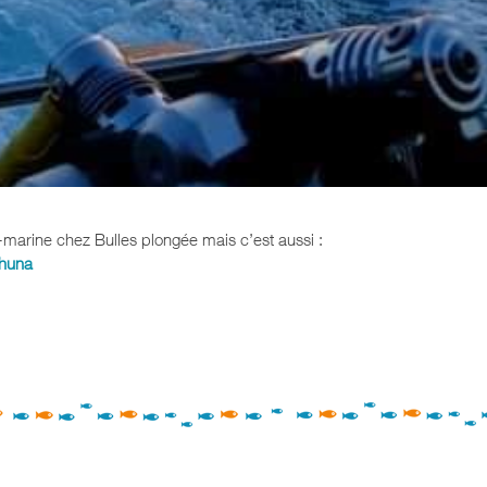
-marine chez Bulles plongée mais c’est aussi :
huna