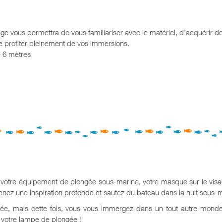
age vous permettra de vous familiariser avec le matériel, d’acquérir d
 profiter pleinement de vos immersions.
 6 mètres
z votre équipement de plongée sous-marine, votre masque sur le visa
ez une inspiration profonde et sautez du bateau dans la nuit sous-m
ngée, mais cette fois, vous vous immergez dans un tout autre mond
 votre lampe de plongée !