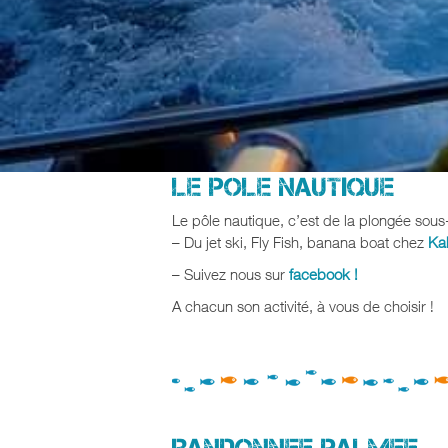
LE POLE NAUTIQUE
Le pôle nautique, c’est de la plongée sous
– Du jet ski, Fly Fish, banana boat chez
Ka
– Suivez nous sur
facebook !
A chacun son activité, à vous de choisir !