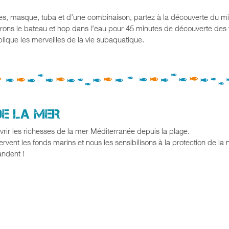
es, masque, tuba et d’une combinaison, partez à la découverte du mil
rons le bateau et hop dans l’eau pour 45 minutes de découverte des
que les merveilles de la vie subaquatique.
DE LA MER
vrir les richesses de la mer Méditerranée depuis la plage.
vent les fonds marins et nous les sensibilisons à la protection de la 
andent !