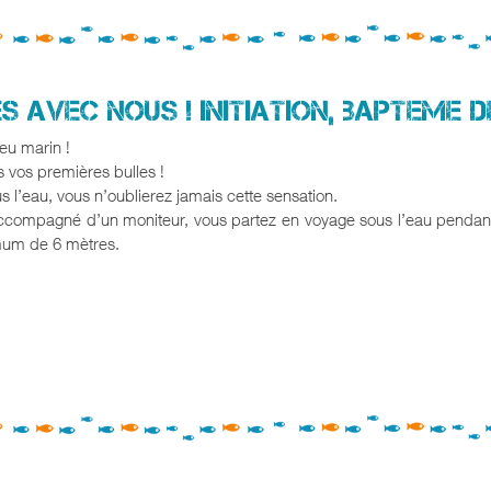
S AVEC NOUS ! INITIATION, BAPTEME 
eu marin !
s vos premières bulles !
 l’eau, vous n’oublierez jamais cette sensation.
 accompagné d’un moniteur, vous partez en voyage sous l’eau pendan
mum de 6 mètres.