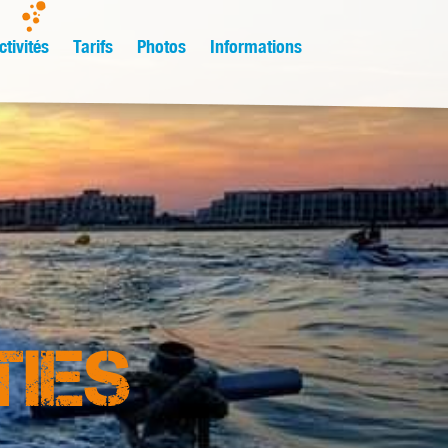
ctivités
Tarifs
Photos
Informations